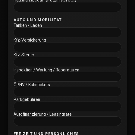
Haushaltsbedarf (Putzmittel etc.)
AUTO UND MOBILITÄT
Tanken / Laden
Kfz-Versicherung
Kfz-Steuer
Inspektion / Wartung / Reparaturen
ÖPNV / Bahntickets
Parkgebühren
Autofinanzierung / Leasingrate
FREIZEIT UND PERSÖNLICHES