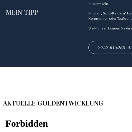
Zukunft sein.
MEIN TIPP
Mit den
„
Gold-Kindern“
kön
Kommunion oder Taufe ans
Die Münzen können Sie dire
GOLD-KINDER A
AKTUELLE GOLD­ENTWICKLUNG