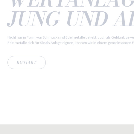
JUNG UND A
Nicht nur in Form von Schmuck sind Edelmetalle beliebt, auch als Geldanlage ver
Edelmetalle sich für Sie als Anlage eignen, können wir in einem gemeinsamen
KONTAKT