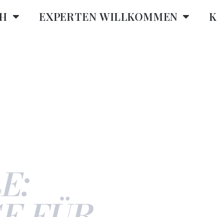
CH
EXPERTEN WILLKOMMEN
K
E:
E FÜR