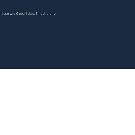
ässe wie Geburtstag, Einschulung,